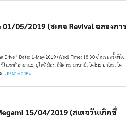
ve 01/05/2019 (สเตจ Revival ฉลองการ
Drive” Date: 1-May-2019 (Wed) Time: 18:30 จำนวนครั้งที่โอ
ดง ชิโนซากิ อายานะ, มุไคจิ มิอง, อิจิคาวะ มานามิ, โคจิมะ มาโกะ, โค
โตะ…
READ MORE »
Megami 15/04/2019 (สเตจวันเกิดชี่