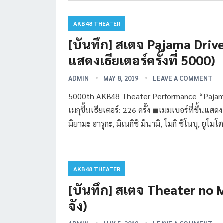
AKB48 THEATER
[บันทึก] สเตจ Pajama Dri
แสดงเธียเตอร์ครั้งที่ 5000)
ADMIN
MAY 8, 2019
LEAVE A COMMENT
5000th AKB48 Theater Performance “Pajama 
เมกุขึ้นเธียเตอร์: 226 ครั้ง ◼︎เมมเบอร์ที่ขึ้นแส
มิยามะ ฮารุกะ, มิเนกิชิ มินามิ, โมกิ ชิโนบุ, ยูโม
AKB48 THEATER
[บันทึก] สเตจ Theater no 
จัง)