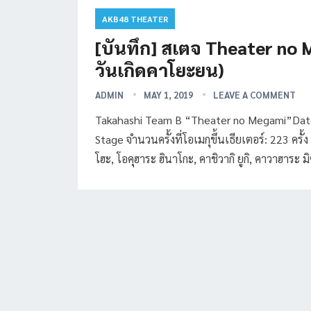
AKB48 THEATER
[บันทึก] สเตจ Theater no
วันเกิดคาโยะยน)
ADMIN
MAY 1, 2019
LEAVE A COMMENT
Takahashi Team B “Theater no Megami”Date
Stage จำนวนครั้งที่โอเมกุขึ้นเธียเตอร์: 223 ครั
โฮะ, โอคุฮาระ ฮินาโกะ, คาชิวากิ ยูกิ, คาวาฮาระ 