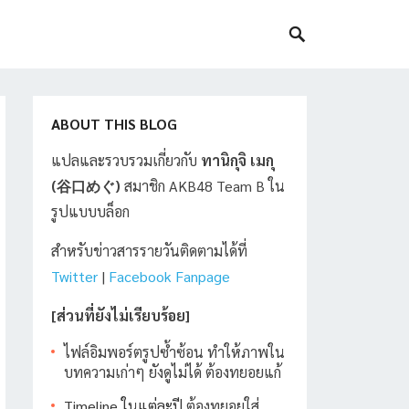
ABOUT THIS BLOG
แปลและรวบรวมเกี่ยวกับ
ทานิกุจิ เมกุ
(谷口めぐ)
สมาชิก AKB48 Team B ใน
รูปแบบบล็อก
สำหรับข่าวสารรายวันติดตามได้ที่
Twitter
|
Facebook Fanpage
[ส่วนที่ยังไม่เรียบร้อย]
ไฟล์อิมพอร์ตรูปซ้ำซ้อน ทำให้ภาพใน
บทความเก่าๆ ยังดูไม่ได้ ต้องทยอยแก้
Timeline ในแต่ละปี
ต้องทยอยใส่