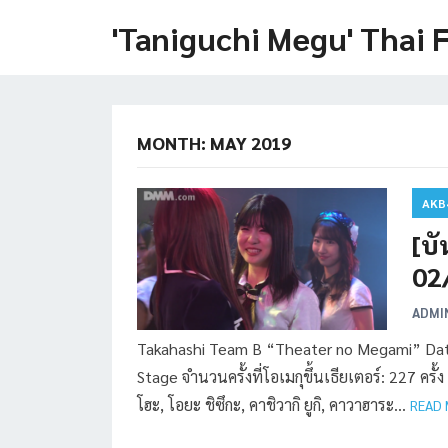
'Taniguchi Megu' Thai 
MONTH:
MAY 2019
AKB
[บ
02
ADMI
Takahashi Team B “Theater no Megami” Date:
Stage จำนวนครั้งที่โอเมกุขึ้นเธียเตอร์: 227 ครั
โฮะ, โอยะ ชิซึกะ, คาชิวากิ ยูกิ, คาวาฮาระ…
READ 